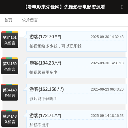

【看电影来先锋网】先锋影音电影资源看
首页
求片留言
片网站_先锋影音资源_先锋影音电影_国
产电影在线观看_先锋影音资源在线观看
游客
(172.70.*.*)
2025-09-30 14:32:43
第84151
条留言
拍视频给多少钱，可以联系我
游客
(104.23.*.*)
2025-09-30 14:31:18
第84150
条留言
拍视频费用多少
游客
(162.158.*.*)
2025-09-23 06:43:20
第84149
条留言
影片能下载吗？
游客
(172.71.*.*)
2025-09-14 18:16:53
第84148
条留言
加载不出来